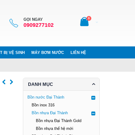
0
GỌI NGAY
0909277102
T BỊ VỆ SINH
MÁY BƠM NƯỚC
LIÊN HỆ
DANH MỤC
Bồn nước Đại Thành
Bồn inox 316
Bồn nhựa Đại Thành
Bồn nhựa Đại Thành Gold
Bồn nhựa thế hệ mới