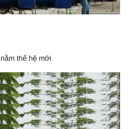
 nằm thế hệ mới