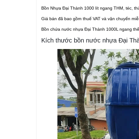
Bồn Nhựa Đại Thành 1000 lít ngang THM, téc, th
Giá bán đã bao gồm thuế VAT và vận chuyển miễ
Bồn chứa nước nhựa Đại Thành 1000L ngang th
Kích thước bồn nước nhựa Đại Th