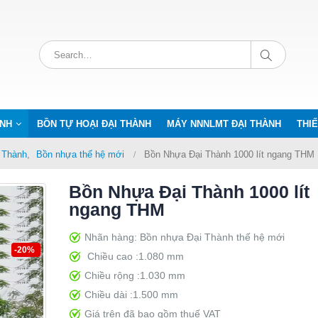
ÀNH
BỒN TỰ HOẠI ĐẠI THÀNH
MÁY NNNLMT ĐẠI THÀNH
THIẾ
i Thành
,
Bồn nhựa thế hệ mới
Bồn Nhựa Đại Thành 1000 lít ngang THM
Bồn Nhựa Đại Thành 1000 lít
ngang THM
Nhãn hàng: Bồn nhựa Đại Thành thế hệ mới
-20%
Chiều cao :1.080 mm
Chiều rộng :1.030 mm
Chiều dài :1.500 mm
Giá trên đã bao gồm thuế VAT