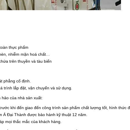
 toàn thực phẩm
phèn, nhiễm mặn hoá chất…
chứa trên thuyền và tàu biển
ặt phẳng cố định.
 trình lắp đặt, vận chuyển và sử dụng.
n hảo của nhà sản xuất:
trước khi đến giao đến công trình sản phẩm chất lượng tốt, hình thức 
ân Á Đại Thành được bảo hành kỹ thuật 12 năm.
áp mọi thắc mắc của khách hàng.