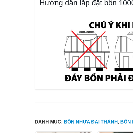
Hướng dẫn lắp đặt bồn 100
DANH MỤC:
BỒN NHỰA ĐẠI THÀNH
,
BỒN 