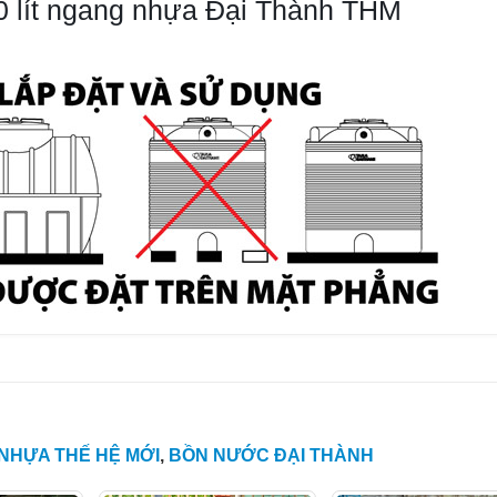
0 lít ngang nhựa Đại Thành THM
NHỰA THẾ HỆ MỚI
,
BỒN NƯỚC ĐẠI THÀNH