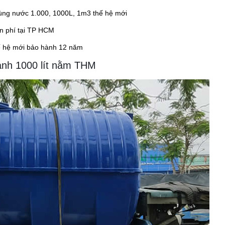
ùng nước 1.000, 1000L, 1m3 thế hệ mới
n phí tại TP HCM
ế hệ mới bảo hành 12 năm
ành 1000 lít nằm THM