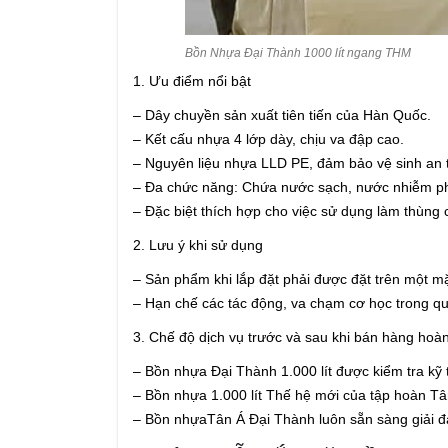
Bồn Nhựa Đại Thành 1000 lít ngang THM
1. Ưu điểm nổi bật
– Dây chuyền sản xuất tiên tiến của Hàn Quốc.
– Kết cấu nhựa 4 lớp dày, chịu va đập cao.
– Nguyên liệu nhựa LLD PE, đảm bảo vệ sinh an
– Đa chức năng: Chứa nước sạch, nước nhiễm 
– Đặc biệt thích hợp cho việc sử dụng làm thùng 
2. Lưu ý khi sử dụng
– Sản phẩm khi lắp đặt phải được đặt trên một m
– Hạn chế các tác động, va chạm cơ học trong quá
3. Chế độ dịch vụ trước và sau khi bán hàng hoà
– Bồn nhựa Đại Thành 1.000 lít được kiểm tra kỹ 
– Bồn nhựa 1.000 lít Thế hệ mới của tập hoàn T
– Bồn nhựaTân Á Đại Thành luôn sẵn sàng giải đ