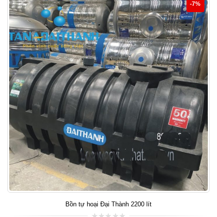
-7%
Bồn tự hoại Đại Thành 2200 lít