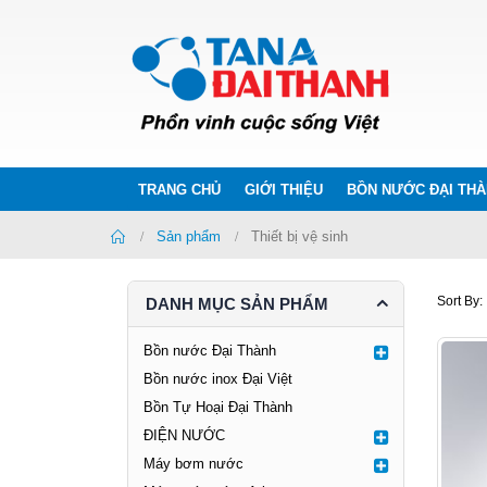
TRANG CHỦ
GIỚI THIỆU
BỒN NƯỚC ĐẠI TH
Home
Sản phẩm
Thiết bị vệ sinh
Sort By:
DANH MỤC SẢN PHẨM
Bồn nước Đại Thành
Bồn nước inox Đại Việt
Bồn Tự Hoại Đại Thành
ĐIỆN NƯỚC
Máy bơm nước