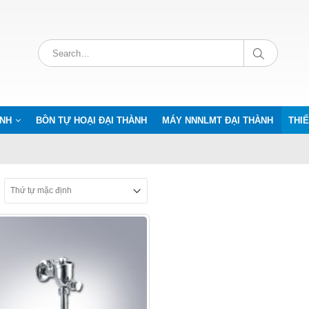
ÀNH
BỒN TỰ HOẠI ĐẠI THÀNH
MÁY NNNLMT ĐẠI THÀNH
THIẾ