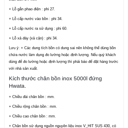
+ Lỗ gắn phao điện : phi 27.
+ Lỗ cấp nước vào bồn : phi 34.
+ Lỗ cấp nước ra sử dụng : phi 60.
+ Lỗ xả đáy (xả cặn) : phi 34.
Lưu ý: + Các dung tích bồn có dung sai nên không thể dùng bồn
chứa nước làm dụng đo lường hoặc định lượng. Nếu quý khách
dùng để đo lường hoặc định lượng thì phải báo để đặt hàng trước
với nhà sản xuất.
Kích thước chân bồn inox 5000l đứng
Hwata.
+ Chiều đài chân bồn : mm.
+ Chiều rộng chân bồn : mm.
+ Chiều cao chân bồn : mm.
+ Chân bồn sử dụng nguồn nguyên liệu inox V_HIT SUS 430, có