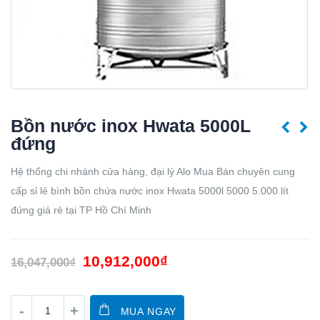
Bồn nước inox Hwata 5000L
đứng
Hệ thống chi nhánh cửa hàng, đại lý Alo Mua Bán chuyên cung
cấp sỉ lẻ bình bồn chứa nước inox Hwata 5000l 5000 5.000 lít
đứng giá rẻ tại TP Hồ Chí Minh
10,912,000
₫
16,047,000
₫
MUA NGAY