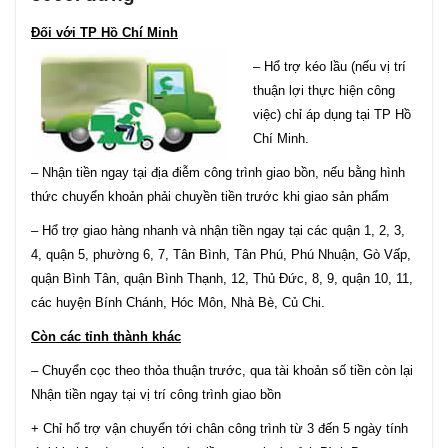
Đối với TP Hồ Chí Minh
– Hổ trợ kéo lầu (nếu vị trí
thuận lợi thực hiện công
việc) chỉ áp dụng tại TP Hồ
Chí Minh.
– Nhận tiền ngay tại địa điễm công trình giao bồn, nếu bằng hình
thức chuyển khoản phải chuyền tiền trước khi giao sản phẩm
– Hổ trợ giao hàng nhanh và nhận tiền ngay tại các quận 1, 2, 3,
4, quận 5, phường 6, 7, Tân Bình, Tân Phú, Phú Nhuận, Gò Vấp,
quận Bình Tân, quận Bình Thạnh, 12, Thủ Đức, 8, 9, quận 10, 11,
các huyện Bính Chánh, Hóc Môn, Nhà Bè, Củ Chi.
Còn các tỉnh thành khác
– Chuyển cọc theo thỏa thuận trước, qua tài khoản số tiền còn lại
Nhận tiền ngay tại vị trí công trình giao bồn
+ Chỉ hổ trợ vận chuyển tới chân công trình từ 3 đến 5 ngày tính