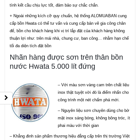
tính kết cầu chịu lực tốt, đảm bảo sự chắc chắn.
+ Ngoài những kích cỡ quy chuẩn, hệ thống ALOMUABAN cung
cấp bồn Hwata có thể tư vấn và cung cấp bản vẽ gia công chân
đế, bồn cho khách hàng khi vị trí lắp đặt của khách hàng không
thuận lợi như: trên mái nhà, chung cư, ban công… nhằm hạn chế
tối đa diện tích đặt bồn
Nhãn hàng được sơn trên thân bồn
nước Hwata 5.000 lít đứng
– Với màu sơn vàng cam trên chất liệu
inox thật tuyệt vời đó là điểm nhấn cho
công trình một nét chấm phá mới.
– Nguyên liệu sơn chuyên dùng cho bờ
mặt inox sáng bóng, không bông tróc, ít
phai màu với thời gian
– Khẳng đinh sản phẩm thương hiệu đẳng cấp trên thị trường Việt