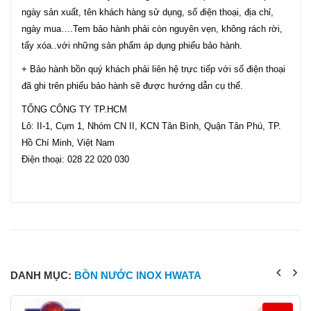
ngày sản xuất, tên khách hàng sử dụng, số điện thoại, địa chỉ,
ngày mua….Tem bảo hành phải còn nguyên vẹn, không rách rời,
tẩy xóa..với những sản phẩm áp dụng phiếu bảo hành.
+ Bảo hành bồn quý khách phải liên hệ trực tiếp với số điện thoại
đã ghi trên phiếu bảo hành sẽ được hướng dẫn cụ thể.
TỔNG CÔNG TY TP.HCM
Lô: II-1, Cụm 1, Nhóm CN II, KCN Tân Bình, Quận Tân Phú, TP.
Hồ Chí Minh, Việt Nam
Điện thoại: 028 22 020 030
DANH MỤC:
BỒN NƯỚC INOX HWATA