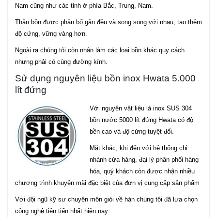
Nam cũng như các tỉnh ở phía Bắc, Trung, Nam.
Thân bồn được phân bố gân đều và song song với nhau, tạo thêm
độ cứng, vững vàng hơn.
Ngoài ra chúng tôi còn nhận làm các loại bồn khác quy cách
nhưng phải có cùng đường kính.
Sử dụng nguyên liệu bồn inox Hwata 5.000
lít đứng
Với nguyên vật liệu là inox SUS 304
bồn nước 5000 lít đứng Hwata có độ
bền cao và độ cứng tuyệt đối.
Mặt khác, khi đến với hệ thống chi
nhánh cửa hàng, đại lý phân phối hàng
hóa, quý khách còn được nhận nhiều
chương trình khuyến mãi đặc biệt của đơn vị cung cấp sản phẩm
Với đội ngũ kỹ sư chuyên môn giỏi về hàn chúng tôi đã lựa chọn
công nghệ tiên tiến nhất hiện nay