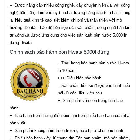
– Được nâng cấp nhiều công nghệ, dây chuyền hiện đại với công
nghệ tiên tiến, đảm bảo uy tín chất lượng hàng đầu tốt nhất. mang
lại hiệu quả kinh tế cao, tiết kiệm chi phí và thân thiện với môi
trường. Để đảm bảo độ bền đẹp của sản phẩm, công nghệ hàn lăn
tự động đã được ứng dụng cho việc sản xuất bồn nước 5.000 lít
đứng Hwata.
Chính sách bảo hành bồn Hwata 5000l đứng
– Thời hạng bảo hành bồn nước Hwata
là 10 năm
>>>
Điều kiện bảo hành
:
– Sản phẩm bồn sẽ được bảo hành nếu
hội đủ các điều kiện sau
+. Sản phẩm vẫn còn trong hạn bảo
hành
+. Bảo hành trên những điểu kiện ghi trên phiếu bảo hành của nhà
sản xuất.
+. Sản phẩm không nằm trong trường hợp bị từ chối bảo hành.
+. Phiếu bảo hành đầy đủ thông tin: Tên sản phẩm, mã sản phẩm,