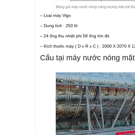
Bảng giá máy nước nóng năng lượng mặt trời Đ
– Loại máy Vigo
– Dung tích : 250 lít
– 24 ống thu nhiệt phi 58 ống tím đỏ
– Kích thước máy ( D x R x C ) : 2000 X 2070 X
Cấu tại máy nước nóng mặt t