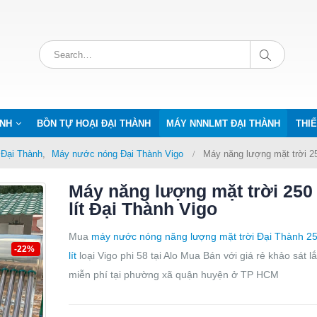
ÀNH
BỒN TỰ HOẠI ĐẠI THÀNH
MÁY NNNLMT ĐẠI THÀNH
THIẾ
 Đại Thành
,
Máy nước nóng Đại Thành Vigo
Máy năng lượng mặt trời 25
Máy năng lượng mặt trời 250
lít Đại Thành Vigo
Mua
máy nước nóng năng lượng mặt trời Đại Thành 25
-22%
lít
loại Vigo phi 58 tại Alo Mua Bán với giá rẻ khảo sát l
miễn phí tại phường xã quận huyện ở TP HCM