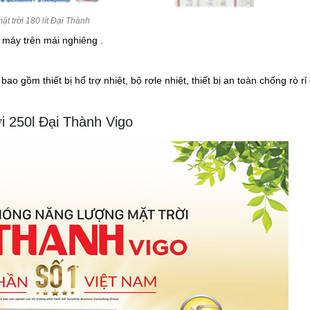
 trời 180 lít Đại Thành
 máy trên mái nghiêng .
o gồm thiết bị hổ trợ nhiệt, bộ rơle nhiệt, thiết bị an toàn chống rò rỉ
i 250l Đại Thành Vigo