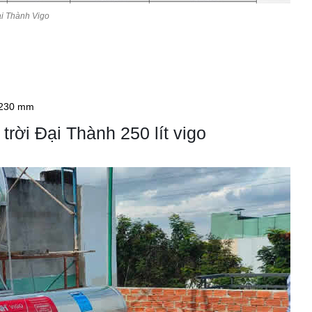
ại Thành Vigo
 1230 mm
rời Đại Thành 250 lít vigo