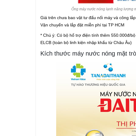
Ống máy nước nóng lạnh năng lượng mặt
Giá trên chưa bao vật tư đấu nối máy và công lắp
Vận chuyển và lắp đặt miễn phí tại TP HCM
* Chú ý: Có bộ hổ trợ điện tính thêm 550.000đ/bộ ba
ELCB (toàn bộ linh kiện nhập khẩu từ Châu Âu)
Kích thước máy nước nóng mặt trờ