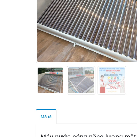
Mô tả
Máy nước nóng năng lượng mặt t