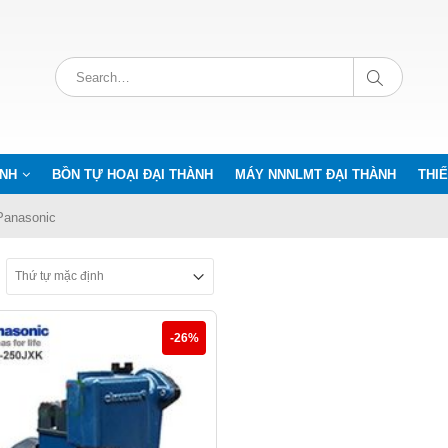
ÀNH
BỒN TỰ HOẠI ĐẠI THÀNH
MÁY NNNLMT ĐẠI THÀNH
THIẾ
anasonic
-26%