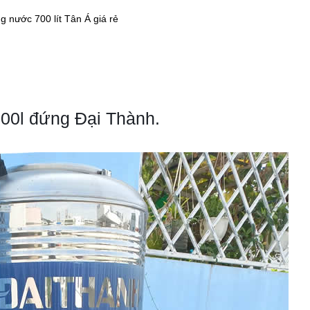
g nước 700 lít Tân Á giá rẻ
700l đứng Đại Thành.