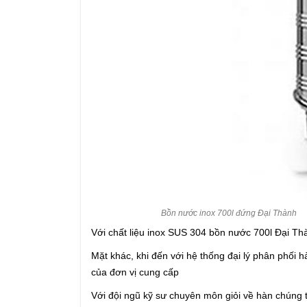
Bồn nước inox 700l đứng Đại Thành
Với chất liệu inox SUS 304 bồn nước 700l Đại Th
Mặt khác, khi đến với hệ thống đại lý phân phối
của đơn vị cung cấp
Với đội ngũ kỹ sư chuyên môn giỏi về hàn chúng t