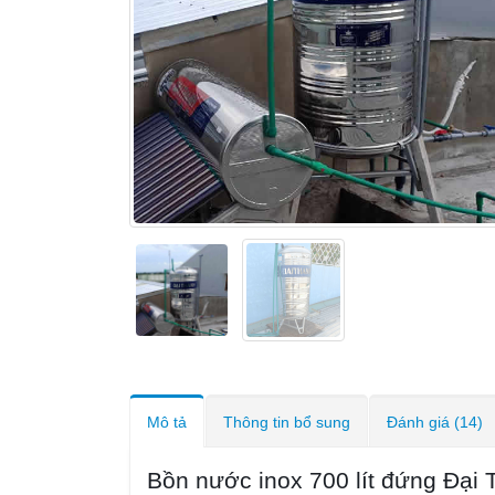
Mô tả
Thông tin bổ sung
Đánh giá (14)
Bồn nước inox 700 lít đứng Đại