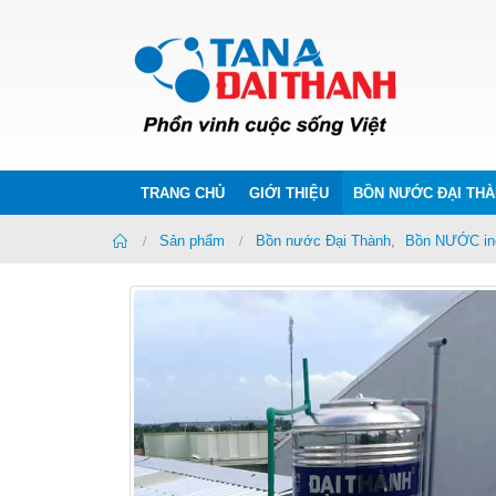
TRANG CHỦ
GIỚI THIỆU
BỒN NƯỚC ĐẠI TH
Home
Sản phẩm
Bồn nước Đại Thành
,
Bồn NƯỚC in