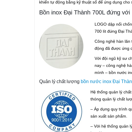
khiển tự động bằng kỹ thuật số để ứng dụng cho
Bồn inox Đại Thành 700L đứng với 
LOGO dập nổi chống
700 lít đứng Đại Th
Công nghệ hàn lăn 
động đã được ứng d
Với đội ngũ kỹ sư c
nay – công nghệ hà
mình – bồn nước in
Quản lý chất lượng
bồn nước inox Đại Thà
Hệ thống quản lý chất
thóng quản lý chất lư
– Áp dụng quy trình q
sản xuất sản phẩm.
– Với hệ thống quản 