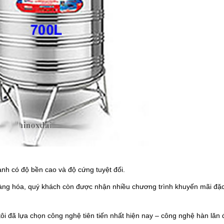
ành có độ bền cao và độ cứng tuyệt đối.
 hàng hóa, quý khách còn được nhận nhiều chương trình khuyến mãi đặc
ôi đã lựa chọn công nghệ tiên tiến nhất hiện nay – công nghệ hàn lăn 