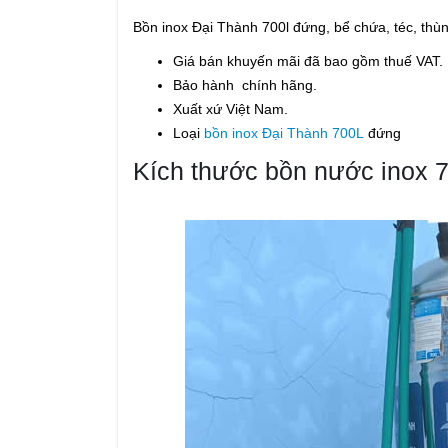
Bồn inox Đại Thành 700l đứng, bể chứa, téc, thùn
Giá bán khuyến mãi đã bao gồm thuế VAT.
Bảo hành chính hãng.
Xuất xứ Việt Nam.
Loại
bồn inox Đại Thành 700L
đứng
Kích thước bồn nước inox 