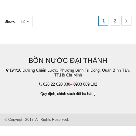
1
2
Show:
BỒN NƯỚC ĐẠI THÀNH
194/16 Đường Chiến Lược, Phường Bình Trị Đông, Quận Bình Tân,
TP.Hồ Chí Minh
028 22 020 030
–
0903 889 102
Quy định,
chính sách đổi trả hàng
© Copyright 2017. All Rights Reserved.