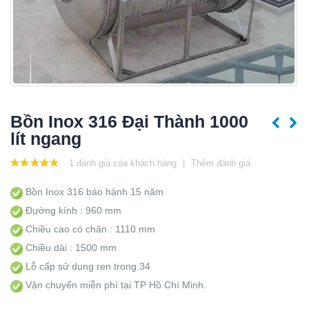
Bồn Inox 316 Đại Thành 1000
lít ngang
1
đánh giá của khách hàng
|
Thêm đánh giá
5.00
out
of 5
Bồn Inox 316 bảo hành 15 năm
Đường kính : 960 mm
Chiều cao có chân : 1110 mm
Chiều dài : 1500 mm
Lỗ cấp sử dụng ren trong 34
Vận chuyển miễn phí tại TP Hồ Chí Minh.