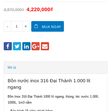
4,220,000
₫
4,870,000
₫
MUA NGAY
Mô tả
Bồn nước inox 316 Đại Thành 1.000 lít
ngang
Bồn Inox 316 Đại Thành 1000 lít ngang, thùng, téc nước 1.000,
1000L, 1m3 nằm
– Bảo hành 15 năm chính hãng