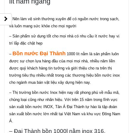
lít nằm ngang
– Nên làm vệ sinh thường xuyên để có nguồn nước trong sạch,
và luôn mang sức khỏe cho mọi người
– Sản phẩm sử dụng tốt cho mọi nhà có nhu cầu ít nước hay vị
trí lắp đặc chật hẹp
Bồn nước Đại Thành
–
1000 lít nằm là sản phẩm luôn
được sự chọn lựa hàng đầu của mọi mọi nhà, nhiều năm liền
được quý khách hàng tin tưởng và giới thiệu cho ra trên thị
trường tiêu thụ nhiều nhất trong các thương hiệu bồn nước inox
cho ngành mua bán vật liệu xây dựng hiện nay.
– Thị trường bồn nước Inox hiện nay rất phong phú về mẫu mã,
chủng loại cũng như nhãn hiệu. Với trên 15 năm trong lĩnh vực
sản xuất bồn nước INOX, Tân Á Đại Thành tự hào là tập đoàn
sản xuất bồn nước lớn nhất tại Việt Nam và khu vực Đông Nam
Á.
– Đại Thành bồn 1000l nằm inox 316.