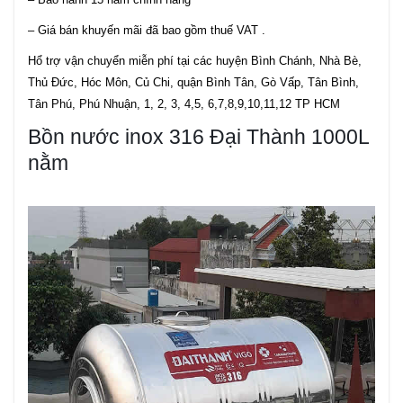
– Giá bán khuyến mãi đã bao gồm thuế VAT .
Hổ trợ vận chuyển miễn phí tại các huyện Bình Chánh, Nhà Bè,
Thủ Đức, Hóc Môn, Củ Chi, quận Bình Tân, Gò Vấp, Tân Bình,
Tân Phú, Phú Nhuận, 1, 2, 3, 4,5, 6,7,8,9,10,11,12 TP HCM
Bồn nước inox 316 Đại Thành 1000L
nằm