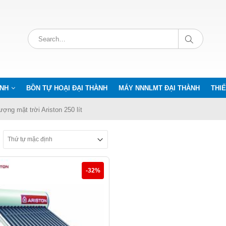
ÀNH
BỒN TỰ HOẠI ĐẠI THÀNH
MÁY NNNLMT ĐẠI THÀNH
THIẾ
ng mặt trời Ariston 250 lít
-32%