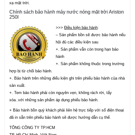
xạ mặt trời.
Chính sách bảo hành máy nước nóng mặt trời Ariston
250l
>>>
Điều kiện bảo hành
:
– Sản phẩm bồn sẽ được bảo hành nếu
hội đủ các điều kiện sau
+. Sản phẩm vẫn còn trong hạn bảo
hành
+. Sản phẩm không thuộc trong trường
hợp bị từ chối bảo hành.
+. Bảo hành trên những điểu kiện ghi trên phiếu bảo hành của nhà
sản xuất.
+. Tem bảo hành phải còn nguyên vẹn, không rách rời, tẩy
xóa..với những sản phẩm áp dụng phiếu bảo hành.
+ Bảo hành bồn quý khách phải liên hệ trực tiếp với số điện thoại
đã in sẵn trên phiếu bảo hành sẽ được hướng dẫn cụ thể.
TỔNG CÔNG TY TP.HCM
TP. Hồ Chí Minh, Việt Nam