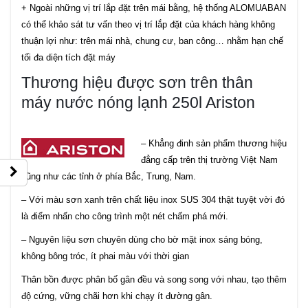
+ Ngoài những vị trí lắp đặt trên mái bằng, hệ thống ALOMUABAN
có thể khảo sát tư vấn theo vị trí lắp đặt của khách hàng không
thuận lợi như: trên mái nhà, chung cư, ban công… nhằm hạn chế
tối đa diện tích đặt máy
Thương hiệu được sơn trên thân
máy nước nóng lạnh 250l Ariston
– Khẳng đinh sản phẩm thương hiệu
đẳng cấp trên thị trường Việt Nam
cũng như các tỉnh ở phía Bắc, Trung, Nam.
– Với màu sơn xanh trên chất liệu inox SUS 304 thật tuyệt vời đó
là điểm nhấn cho công trình một nét chấm phá mới.
– Nguyên liệu sơn chuyên dùng cho bờ mặt inox sáng bóng,
không bông tróc, ít phai màu với thời gian
Thân bồn được phân bố gân đều và song song với nhau, tạo thêm
độ cứng, vững chãi hơn khi chạy ít đường gân.