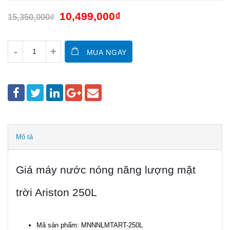
10,499,000
₫
15,350,000
₫
MUA NGAY
Mô tả
Giá máy nước nóng năng lượng mặt
trời Ariston 250L
Mã sản phẩm: MNNNLMTART-250L