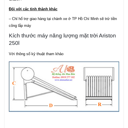
Đối với các tỉnh thành khác
– Chỉ hổ trợ giao hàng tại chành xe ở TP Hồ Chí Minh sẽ trử tiền
công lắp máy
Kích thước máy năng lượng mặt trời Ariston
250l
Với thông số kỷ thuật tham khảo