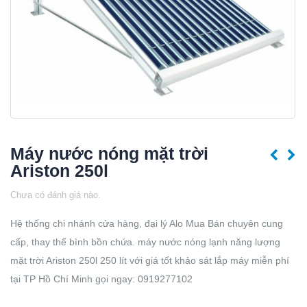
Máy nước nóng mặt trời
Ariston 250l
Chưa có đánh giá nào.
Hệ thống chi nhánh cửa hàng, đại lý Alo Mua Bán chuyên cung
cấp, thay thế bình bồn chứa. máy nước nóng lạnh năng lượng
mặt trời Ariston 250l 250 lít với giá tốt khảo sát lắp máy miễn phí
tại TP Hồ Chí Minh gọi ngay: 0919277102