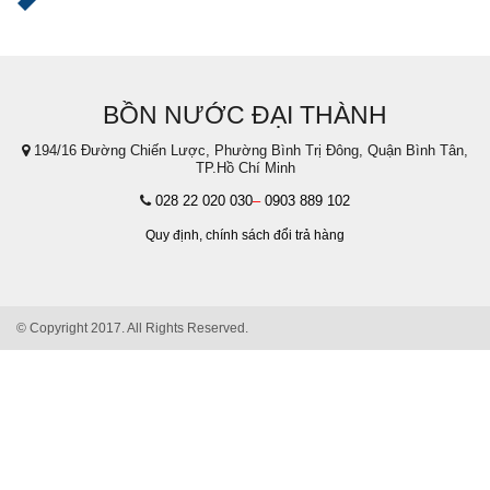
BỒN NƯỚC ĐẠI THÀNH
194/16 Đường Chiến Lược, Phường Bình Trị Đông, Quận Bình Tân,
TP.Hồ Chí Minh
028 22 020 030
–
0903 889 102
Quy định,
chính sách đổi trả hàng
© Copyright 2017. All Rights Reserved.