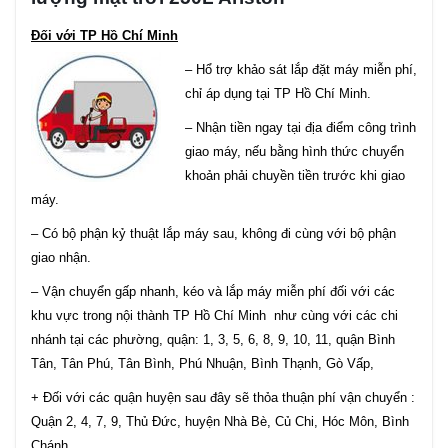
Đối với TP Hồ Chí Minh
– Hổ trợ khảo sát lắp đặt máy miễn phí,
chỉ áp dụng tại TP Hồ Chí Minh.
– Nhận tiền ngay tại địa điểm công trình
giao máy, nếu bằng hình thức chuyển
khoản phải chuyền tiền trước khi giao
máy.
– Có bộ phận kỷ thuật lắp máy sau, không đi cùng với bộ phận
giao nhận.
– Vận chuyển gấp nhanh, kéo và lắp máy miễn phí đối với các
khu vực trong nội thành TP Hồ Chí Minh như cùng với các chi
nhánh tại các phường, quận: 1, 3, 5, 6, 8, 9, 10, 11, quận Bình
Tân, Tân Phú, Tân Bình, Phú Nhuận, Bình Thạnh, Gò Vấp,
+ Đối với các quận huyện sau đây sẽ thỏa thuận phí vận chuyển :
Quận 2, 4, 7, 9, Thủ Đức, huyện Nhà Bè, Củ Chi, Hóc Môn, Bình
Chánh .