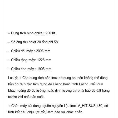
– Dung tích bình chứa : 250 lít .
– Số ống thu nhiệt 20 ống phi 58.
– Chiều dài máy : 2005 mm
– Chiều rộng máy: 1228 mm
– Chiều cao máy : 1905 mm
Lưu ý: + Các dung tích bồn inox có dung sai nên không thể dùng
bồn chứa nước làm dụng đo lường hoặc định lượng. Nếu quý
khách dùng để đo lường hoặc định lượng thì phải báo để đặt hàng
trước với nhà sản xuất.
+ Chân máy sử dụng nguồn nguyên liệu inox V_HIT SUS 430, có
tính kết cầu chịu lực tốt, đảm bảo sự chắc chắn.