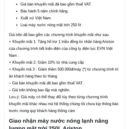
Giá bán khuyến mãi đã bao gồm thuế VAT.
Bảo hành 5 năm chính hãng.
Xuất xứ Việt Nam.
Loại máy nước nóng mặt trời 250 lít
Giá trên đã bao gổm các chương trình khuyến mãi như sau.
+ Khuyến mãi 1: Tặng hổ trợ 1 triệu đồng từ nhãn hàng Ariston
của chương trình tiết kiện điện của công ty điện lực EVN Việt
Nam .
+ Khuyến mãi 2: Giảm 10% từ nhà cung cấp
+ Khuyến mã 3 : Giảm thêm 500.000đ/máy (*) từ chương trình tri
ân khách hàng theo từ tháng.
– Giá bán khuyến mãi đã bao gồm thuế VAT.
– Giá trên không bao lắp mái nghiên.
Lưu ý: Giá máy có thể thay đổi tùy theo từng chương trình
khuyến mãi khác nhau mà hệ thống chúng tôi chưa kịp thông báo
trước mong quý khách hàng thông cảm
Giao nhận máy nước nóng lạnh năng
lượng mặt trời 250L Ariston