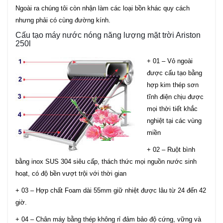
Ngoài ra chúng tôi còn nhận làm các loại bồn khác quy cách
nhưng phải có cùng đường kính.
Cấu tạo máy nước nóng năng lượng mặt trời Ariston
250l
+ 01 – Vỏ ngoài
được cấu tạo bằng
hợp kim thép sơn
tĩnh điện chịu được
mọi thời tiết khắc
nghiệt tại các vùng
miền
+ 02 – Ruột bình
bằng inox SUS 304 siêu cấp, thách thức mọi nguồn nước sinh
hoạt, có độ bền vượt trội với thời gian
+ 03 – Hợp chất Foam dài 55mm giữ nhiệt được lâu từ 24 đến 42
giờ.
+ 04 – Chân máy bằng thép không rỉ đảm bảo độ cứng, vững và