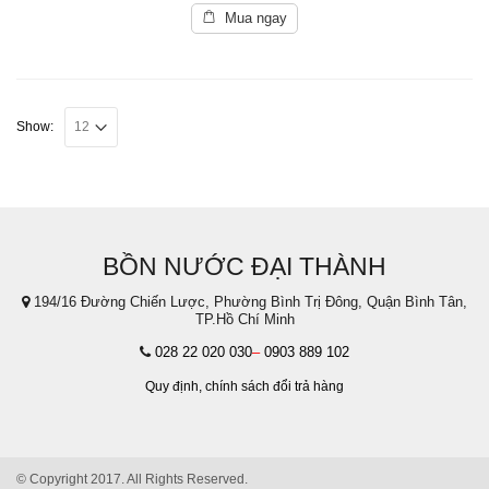
of
5
Mua ngay
Show:
BỒN NƯỚC ĐẠI THÀNH
194/16 Đường Chiến Lược, Phường Bình Trị Đông, Quận Bình Tân,
TP.Hồ Chí Minh
028 22 020 030
–
0903 889 102
Quy định,
chính sách đổi trả hàng
© Copyright 2017. All Rights Reserved.