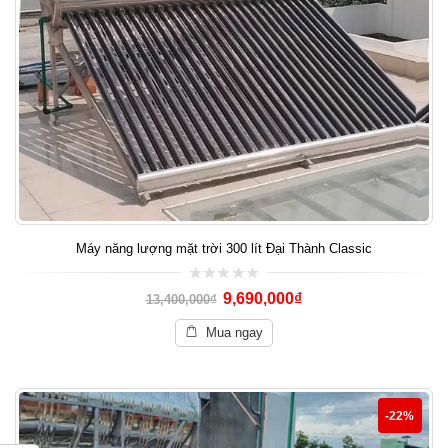
Máy năng lượng mặt trời 300 lít Đại Thành Classic
0
9,690,000
₫
13,400,000
₫
out
of
5
Mua ngay
-22%