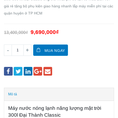
giá rẻ tặng bộ phụ kiện giao hàng nhanh lắp máy miễn phí tại các
quận huyện ở TP HCM
9,690,000
₫
13,400,000
₫
MUA NGAY
Mô tả
Máy nước nóng lạnh năng lượng mặt trời
300l Đại Thành Classic