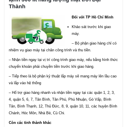
Thành
Đối với TP Hồ Chí Minh
Khảo sát trước khi giao
máy.
– Bộ phận giao hàng chỉ có
nhiệm vụ giao máy tại chân công trình và thu tiền.
– Nhận tiền ngay tại vị trí công trình giao máy, nếu bằng hình thức
chuyển khoản phải chuyền tiền trước khi giao hàng.
– Tiếp theo là bộ phận kỷ thuật lắp máy sẽ mang máy lên lầu cao
và lắp vào hệ thống
– Hổ trợ giao hàng nhanh và nhận tiền ngay tại các quận 1, 2, 3,
4, quận 5, 6, 7, Tân Bình, Tân Phú, Phú Nhuận, Gò Vấp, Bình
Tân, Bình Thạnh, 12, Thủ Đức, 8, 9, quận 10, 11, các huyện Bính
Chánh, Hóc Môn, Nhà Bè, Củ Chi.
Còn các tỉnh thành khác