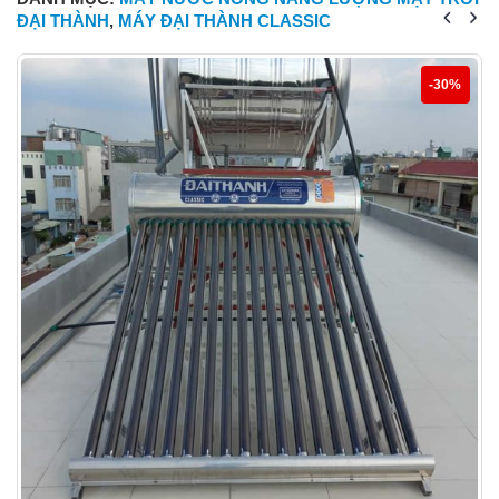
ĐẠI THÀNH
,
MÁY ĐẠI THÀNH CLASSIC
-30%