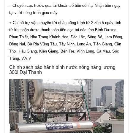
– Chuyển cọc trước qua tài khoản số tiền còn lại Nhận tiền ngay
tại vị trí công trình giao máy
+ Chỉ hổ trợ vận chuyển tới chân công trình từ 2 đến 5 ngày tính
từ khi nhận được thanh toán tiền cọc tại các tỉnh Bình Dương,
Phan Thiết, Nha Trang Khánh Hòa, Đắc Lắc, Sông Bé, Lam Đồng,
Đồng Nai, Bà Rịa Vũng Tàu, Tây Ninh, Long An, Tiền Giang, Cần
Thơ, Hậu Giang, Kiên Giang, Bến Tre, Vĩnh Long, Cà Mau, Sóc
Trăng, V.V.V
Chính sách bảo hành bình nước nóng năng lượng
300l Đại Thành