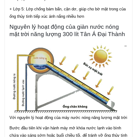
+ Lớp 5: Lớp chống bám bẩn, cặn dơ, giúp cho bờ mặt trong của
ống thủy tinh tiếp xúc ánh nắng nhiều hơn
Nguyên lý hoạt động của giàn nước nóng
mặt trời năng lượng 300 lít Tân Á Đại Thành
–
Với nguyên lý hoạt động của máy nước nóng năng lượng mặt trời
Bước đầu tiên khi vận hành máy mở khóa nước lạnh vào bình
chứa vào sáng sớm hoặc buổi chiều tối, để tránh vỡ ống thủy tinh