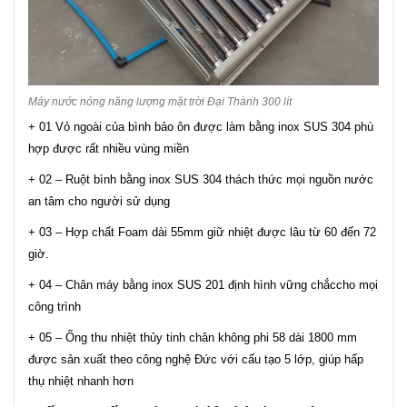
Máy nước nóng năng lượng mặt trời Đại Thành 300 lít
+ 01 Vỏ ngoài của bình bảo ôn được làm bằng inox SUS 304 phù
hợp được rất nhiều vùng miền
+ 02 – Ruột bình bằng inox SUS 304 thách thức mọi nguồn nước
an tâm cho người sử dụng
+ 03 – Hợp chất Foam dài 55mm giữ nhiệt được lâu từ 60 đến 72
giờ.
+ 04 – Chân máy bằng inox SUS 201 định hình vững chắccho mọi
công trình
+ 05 – Ống thu nhiệt thủy tinh chân không phi 58 dài 1800 mm
được sản xuất theo công nghệ Đức với cấu tạo 5 lớp, giúp hấp
thụ nhiệt nhanh hơn