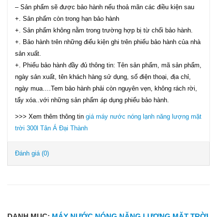
– Sản phẩm sẽ được bảo hành nếu thoả mãn các điều kiện sau
+. Sản phẩm còn trong hạn bảo hành
+. Sản phẩm không nằm trong trường hợp bị từ chối bảo hành.
+. Bảo hành trên những điểu kiện ghi trên phiếu bảo hành của nhà
sản xuất.
+. Phiếu bảo hành đầy đủ thông tin: Tên sản phẩm, mã sản phẩm,
ngày sản xuất, tên khách hàng sử dụng, số điện thoại, địa chỉ,
ngày mua….Tem bảo hành phải còn nguyên vẹn, không rách rời,
tẩy xóa..với những sản phẩm áp dụng phiếu bảo hành.
>>> Xem thêm thông tin
giá máy nước nóng lạnh năng lượng mặt
trời 300l Tân Á Đại Thành
Đánh giá (0)
DANH MỤC:
MÁY NƯỚC NÓNG NĂNG LƯỢNG MẶT TRỜI