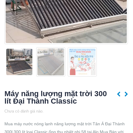
Máy năng lượng mặt trời 300
lít Đại Thành Classic
Chưa có đánh giá nào.
Mua máy nước nóng lạnh năng lượng mặt trời Tân Á Đại Thành
300l 300 lít loại Classic ống thu nhiệt phi 58 tại Alo Mua Bán với