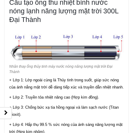
Cấu tạo ống thu nhiệt bình nước
nóng lạnh năng lượng mặt trời 300L
Đại Thành
Nhân thay ống thủy tinh máy nước nóng năng lượng mặt trời Đại
Thành
+ Lớp 1: Lớp ngoài cùng là Thủy tinh trong suốt, giúp sức nóng
của ánh nắng mặt trời dễ dàng tiếp xúc và truyền dẫn nhiệt nhanh.
+ Lớp 2: Truyền tỏa nhiệt năng cao (Hợp kim đồng).
+ Lớp 3: Chống bức xạ tia hồng ngoại và làm sạch nước (Titan
Dioxit).
+ Lớp 4: Hấp thụ 99.5 % sức nóng của ánh sáng năng lượng mặt
trời (Hợp kim nhôm).