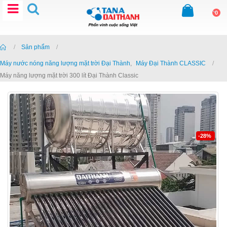
0
Home
Sản phẩm
Máy nước nóng năng lượng mặt trời Đại Thành
,
Máy Đại Thành CLASSIC
Máy năng lượng mặt trời 300 lít Đại Thành Classic
-28%