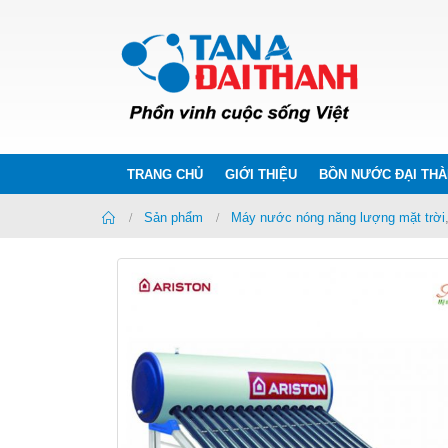
TRANG CHỦ
GIỚI THIỆU
BỒN NƯỚC ĐẠI TH
Home
Sản phẩm
Máy nước nóng năng lượng mặt trời