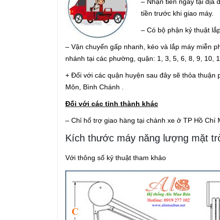
– Nhận tiền ngay tại địa
tiền trước khi giao máy.
– Có bộ phận kỷ thuật lắ
– Vận chuyển gấp nhanh, kéo và lắp máy miễn phí
nhánh tại các phường, quận: 1, 3, 5, 6, 8, 9, 10
+ Đối với các quận huyện sau đây sẽ thỏa thuận 
Môn, Bình Chánh .
Đối với các tỉnh thành khác
– Chỉ hổ trợ giao hàng tại chành xe ở TP Hồ Chí 
Kích thước máy năng lượng mặt trờ
Với thông số kỷ thuật tham khảo