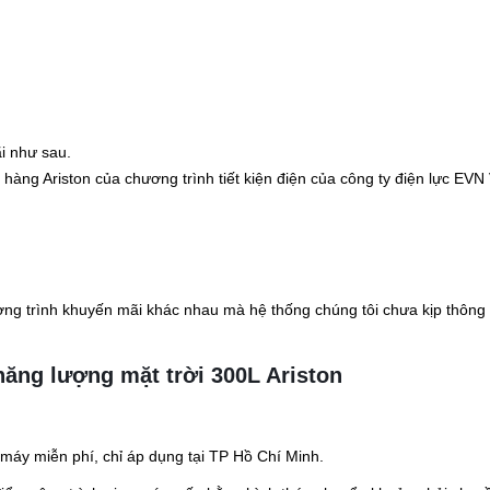
i như sau.
hàng Ariston của chương trình tiết kiện điện của công ty điện lực EVN 
ương trình khuyến mãi khác nhau mà hệ thống chúng tôi chưa kịp thông
ăng lượng mặt trời 300L Ariston
 máy miễn phí, chỉ áp dụng tại TP Hồ Chí Minh.