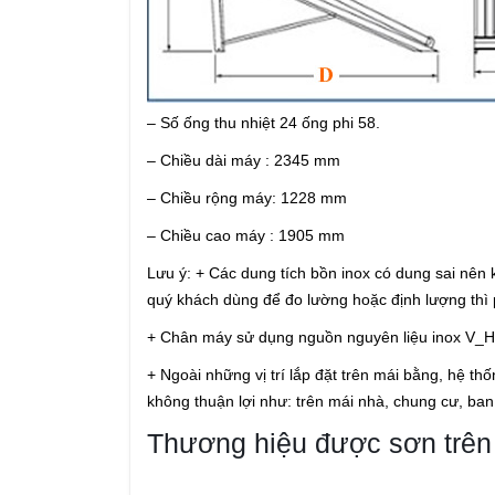
– Số ống thu nhiệt 24 ống phi 58.
– Chiều dài máy : 2345 mm
– Chiều rộng máy: 1228 mm
– Chiều cao máy : 1905 mm
Lưu ý: + Các dung tích bồn inox có dung sai nê
quý khách dùng để đo lường hoặc định lượng thì 
+ Chân máy sử dụng nguồn nguyên liệu inox V_HIT
+ Ngoài những vị trí lắp đặt trên mái bằng, hệ t
không thuận lợi như: trên mái nhà, chung cư, ba
Thương hiệu được sơn trên 