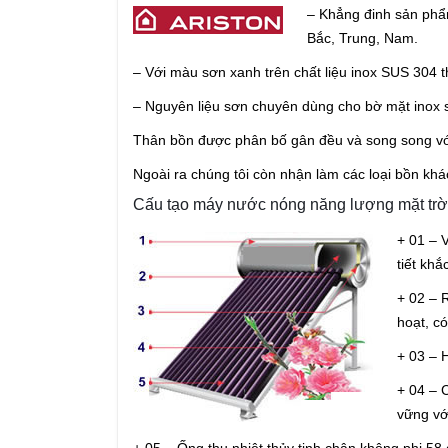
– Khẳng đinh sản phẩm
Bắc, Trung, Nam.
– Với màu sơn xanh trên chất liệu inox SUS 304 t
– Nguyên liệu sơn chuyên dùng cho bờ mặt inox s
Thân bồn được phân bố gân đều và song song với
Ngoài ra chúng tôi còn nhận làm các loại bồn kh
Cấu tạo máy nước nóng năng lượng mặt trời
+ 01 – 
tiết khắ
+ 02 – 
hoạt, có
+ 03 – 
+ 04 – 
vững vớ