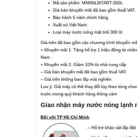
Mã sản phẩm: MNNNLMTART-300L
Giá bán khuyến mãi đã bao gồm thuế VAT.
Bảo hành 5 năm chính hãng.
Xuất xứ Việt Nam.
Loại máy nước nóng mặt trời 300 lít
Giá trên đã bao gổm các chương trình khuyến mã
+ Khuyến mãi 1: Tặng hổ trợ 1 triệu đồng từ nhãn 
Nam .
+ Khuyến mãi 2: Giảm 10% từ nhà cung cấp
– Giá bán khuyến mãi đã bao gồm thuế VAT.
– Giá trên không bao lắp mái nghiên.
Lưu ý: Giá máy có thể thay đổi tùy theo từng ch
trước mong quý khách hàng thông cảm
Giao nhận máy nước nóng lạnh n
Đối với TP Hồ Chí Minh
– Hổ trợ khảo sát lắp đặt