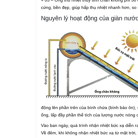
+ 05 – Ống thu nhiệt thủy tinh chân không phi 5
cứng, bền đẹp, giúp hấp thụ nhiệt nhanh hơn, so 
Nguyên lý hoạt động của giàn nước
động lên phần trên của bình chứa (bình bảo ôn),
ống, lấp đầy phần thể tích của lượng nước nóng 
Vào ban ngày, quá trình nhận nhiệt bức xạ diễn ra 
Về đêm, khi không nhận nhiệt bức xạ từ mặt trời