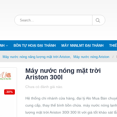
ÀNH
BỒN TỰ HOẠI ĐẠI THÀNH
MÁY NNNLMT ĐẠI THÀNH
THIẾ
,
Máy nước nóng năng lượng mặt trời Ariston
,
Máy nước nóng Ariston
Máy nước nóng mặt trời
Ariston 300l
Chưa có đánh giá nào.
-30%
Hệ thống chi nhánh cửa hàng, đại lý Alo Mua Bán chuy
cung cấp, thay thế bình bồn chứa. máy nước nóng lạn
lượng mặt trời Ariston 300l 300 lít với giá tốt khảo sát 