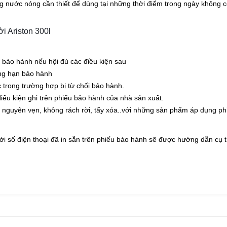
g nước nóng cần thiết để dùng tại những thời điểm trong ngày không 
i Ariston 300l
bảo hành nếu hội đủ các điều kiện sau
ng hạn bảo hành
trong trường hợp bị từ chối bảo hành.
iểu kiện ghi trên phiếu bảo hành của nhà sản xuất.
 nguyên vẹn, không rách rời, tẩy xóa..với những sản phẩm áp dụng ph
với số điện thoại đã in sẵn trên phiếu bảo hành sẽ được hướng dẫn cụ t