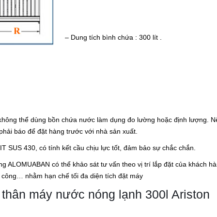
– Dung tích bình chứa : 300 lít .
n không thể dùng bồn chứa nước làm dụng đo lường hoặc định lượng. N
phải báo để đặt hàng trước với nhà sản xuất.
 SUS 430, có tính kết cầu chịu lực tốt, đảm bảo sự chắc chắn.
hống ALOMUABAN có thể khảo sát tư vấn theo vị trí lắp đặt của khách h
n công… nhằm hạn chế tối đa diện tích đặt máy
thân máy nước nóng lạnh 300l Ariston