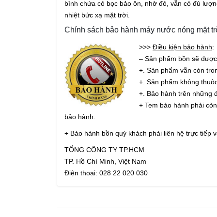
bình chứa có bọc bảo ôn, nhờ đó, vẫn có đủ lượn
nhiệt bức xạ mặt trời.
Chính sách bảo hành máy nước nóng mặt trờ
>>>
Điều kiện bảo hành
:
– Sản phẩm bồn sẽ được 
+. Sản phẩm vẫn còn tro
+. Sản phẩm không thuộc 
+. Bảo hành trên những đ
+ Tem bảo hành phải còn
bảo hành.
+ Bảo hành bồn quý khách phải liên hệ trực tiếp 
TỔNG CÔNG TY TP.HCM
TP. Hồ Chí Minh, Việt Nam
Điện thoại: 028 22 020 030