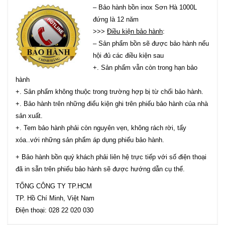
– Bảo hành bồn inox Sơn Hà 1000L
đứng là 12 năm
>>>
Điều kiện bảo hành
:
– Sản phẩm bồn sẽ được bảo hành nếu
hội đủ các điều kiện sau
+. Sản phẩm vẫn còn trong hạn bảo
hành
+. Sản phẩm không thuộc trong trường hợp bị từ chối bảo hành.
+. Bảo hành trên những điểu kiện ghi trên phiếu bảo hành của nhà
sản xuất.
+. Tem bảo hành phải còn nguyên vẹn, không rách rời, tẩy
xóa..với những sản phẩm áp dụng phiếu bảo hành.
+ Bảo hành bồn quý khách phải liên hệ trực tiếp với số điện thoại
đã in sẵn trên phiếu bảo hành sẽ được hướng dẫn cụ thể.
TỔNG CÔNG TY TP.HCM
TP. Hồ Chí Minh, Việt Nam
Điện thoại: 028 22 020 030