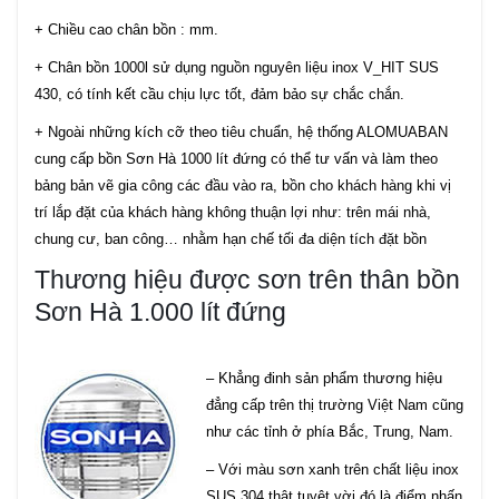
+ Chiều cao chân bồn : mm.
+ Chân bồn 1000l sử dụng nguồn nguyên liệu inox V_HIT SUS
430, có tính kết cầu chịu lực tốt, đảm bảo sự chắc chắn.
+ Ngoài những kích cỡ theo tiêu chuẩn, hệ thống ALOMUABAN
cung cấp bồn Sơn Hà 1000 lít đứng có thể tư vấn và làm theo
bảng bản vẽ gia công các đầu vào ra, bồn cho khách hàng khi vị
trí lắp đặt của khách hàng không thuận lợi như: trên mái nhà,
chung cư, ban công… nhằm hạn chế tối đa diện tích đặt bồn
Thương hiệu được sơn trên thân bồn
Sơn Hà 1.000 lít đứng
– Khẳng đinh sản phẩm thương hiệu
đẳng cấp trên thị trường Việt Nam cũng
như các tỉnh ở phía Bắc, Trung, Nam.
– Với màu sơn xanh trên chất liệu inox
SUS 304 thật tuyệt vời đó là điểm nhấn