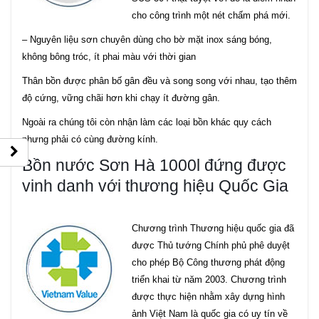
cho công trình một nét chấm phá mới.
– Nguyên liệu sơn chuyên dùng cho bờ mặt inox sáng bóng,
không bông tróc, ít phai màu với thời gian
Thân bồn được phân bố gân đều và song song với nhau, tạo thêm
độ cứng, vững chãi hơn khi chạy ít đường gân.
Ngoài ra chúng tôi còn nhận làm các loại bồn khác quy cách
nhưng phải có cùng đường kính.
Bồn nước Sơn Hà 1000l đứng được
vinh danh với thương hiệu Quốc Gia
Chương trình Thương hiệu quốc gia đã
được Thủ tướng Chính phủ phê duyệt
cho phép Bộ Công thương phát động
triển khai từ năm 2003. Chương trình
được thực hiện nhằm xây dựng hình
ảnh Việt Nam là quốc gia có uy tín về