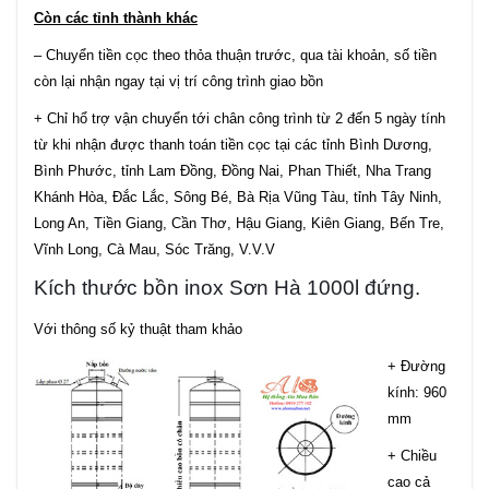
Còn các tỉnh thành khác
– Chuyển tiền cọc theo thỏa thuận trước, qua tài khoản, số tiền
còn lại nhận ngay tại vị trí công trình giao bồn
+ Chỉ hổ trợ vận chuyển tới chân công trình từ 2 đến 5 ngày tính
từ khi nhận được thanh toán tiền cọc tại các tỉnh Bình Dương,
Bình Phước, tỉnh Lam Đồng, Đồng Nai, Phan Thiết, Nha Trang
Khánh Hòa, Đắc Lắc, Sông Bé, Bà Rịa Vũng Tàu, tỉnh Tây Ninh,
Long An, Tiền Giang, Cần Thơ, Hậu Giang, Kiên Giang, Bến Tre,
Vĩnh Long, Cà Mau, Sóc Trăng, V.V.V
Kích thước bồn inox Sơn Hà 1000l đứng.
Với thông số kỷ thuật tham khảo
+ Đường
kính: 960
mm
+ Chiều
cao cả