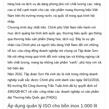
hàng hoá và dịch vụ đa dạng phong phú với chất lượng cao, nâng
cao vị thế cạnh tranh cho các sản phẩm mang thương hiệu Việt
Nam trên thị trường trong nước và quốc tế trong quá trình hội
nhập.
Chương trình duy nhất trên, Chính phủ Việt Nam tiến hành với
mục đích quảng bá hình ảnh quốc gia, thương hiệu quốc gia thông
qua thương hiệu sản phẩm (hàng hóa, dịch vụ). Đây là sự ghi
nhận của Chính phủ và người tiêu dùng Việt Nam đối với những
nỗ lực của cộng đồng doanh nghiệp nói chung và Tập đoàn Sơn
Hà nói riêng trong quá trình đổi mới sáng tạo và không ngừng cải
tiến chất lượng, mang lại những sản phẩm “xanh”, phù hợp với xã
hội hiện đại.
Năm 2016, Tập đoàn Sơn Hà vinh dự là một trong những doanh
nghiệp xuất sắc được Chính phủ vinh danh vào ngày 04/11/2016,
Bộ trưởng Bộ Công thương Trần Tuấn Anh đã ký quyết định số
4382/QĐ-BCT về việc công nhận các doanh nghiệp có sản phẩm
đạt Thương hiệu Quốc gia (THQG)
Áp dụng quản lý ISO cho bồn inox 1.000 lít