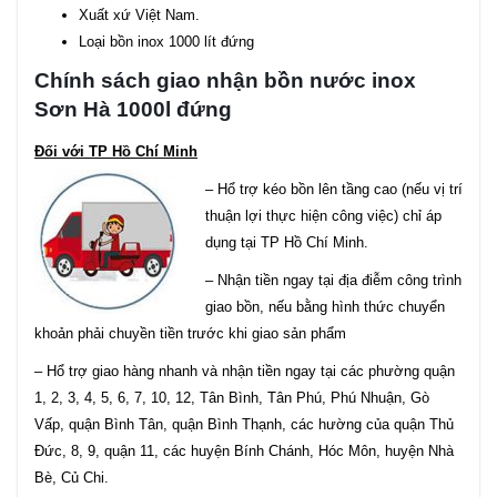
Xuất xứ Việt Nam.
Loại bồn inox 1000 lít đứng
Chính sách giao nhận bồn nước inox
Sơn Hà 1000l đứng
Đối với TP Hồ Chí Minh
– Hổ trợ kéo bồn lên tầng cao (nếu vị trí
thuận lợi thực hiện công việc) chỉ áp
dụng tại TP Hồ Chí Minh.
– Nhận tiền ngay tại địa điễm công trình
giao bồn, nếu bằng hình thức chuyển
khoản phải chuyền tiền trước khi giao sản phẩm
– Hổ trợ giao hàng nhanh và nhận tiền ngay tại các phường quận
1, 2, 3, 4, 5, 6, 7, 10, 12, Tân Bình, Tân Phú, Phú Nhuận, Gò
Vấp, quận Bình Tân, quận Bình Thạnh, các hường của quận Thủ
Đức, 8, 9, quận 11, các huyện Bính Chánh, Hóc Môn, huyện Nhà
Bè, Củ Chi.