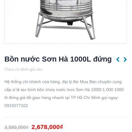
Bồn nước Sơn Hà 1000L đứng
Chưa có đánh giá nào.
Hệ thống chi nhánh cửa hàng, đại lý Alo Mua Bán chuyên cung
cấp sỉ lẻ tẹc bình bồn chứa nước inox Sơn Hà 1000l 1.000 1000
lít đứng giá tốt giao hàng nhanh tại TP Hồ Chí Minh gọi ngay:
0919277102
2,678,000
₫
3,580,000
₫