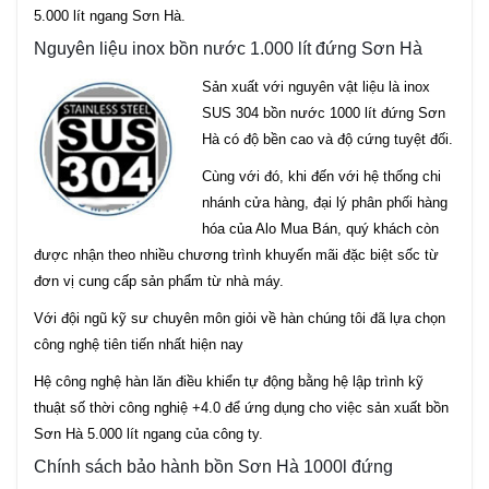
5.000 lít ngang Sơn Hà.
Nguyên liệu inox bồn nước 1.000 lít đứng Sơn Hà
Sản xuất với nguyên vật liệu là inox
SUS 304 bồn nước 1000 lít đứng Sơn
Hà có độ bền cao và độ cứng tuyệt đối.
Cùng với đó, khi đến với hệ thống chi
nhánh cửa hàng, đại lý phân phối hàng
hóa của Alo Mua Bán, quý khách còn
được nhận theo nhiều chương trình khuyến mãi đặc biệt sốc từ
đơn vị cung cấp sản phẩm từ nhà máy.
Với đội ngũ kỹ sư chuyên môn giỏi về hàn chúng tôi đã lựa chọn
công nghệ tiên tiến nhất hiện nay
Hệ công nghệ hàn lăn điều khiển tự động bằng hệ lập trình kỹ
thuật số thời công nghiệ +4.0 để ứng dụng cho việc sản xuất bồn
Sơn Hà 5.000 lít ngang của công ty.
Chính sách bảo hành bồn Sơn Hà 1000l đứng