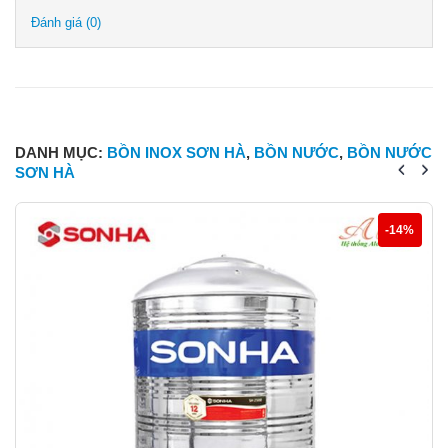
Đánh giá (0)
DANH MỤC:
BỒN INOX SƠN HÀ
,
BỒN NƯỚC
,
BỒN NƯỚC
SƠN HÀ
-14%