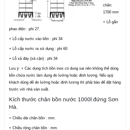
chân:
1700 mm
+ Lỗ gắn
phao điện : phi 27.
+ Lỗ cấp nước vào bồn : phi 34
+ Lỗ cấp nước ra sử dụng : phi 60
+ Lỗ xả đáy (xả cặn) : phi 34
Lưu ý: + Các dung tích bồn inox có dung sai nên không thể dùng
bồn chứa nước làm dụng đo lường hoặc định lượng. Nếu quý
khách dùng để đo lường hoặc định lượng thì phải báo để đặt hàng
trước với nhà sản xuất.
Kích thước chân bồn nước 1000l đứng Sơn
Hà.
+ Chiều dài chân bồn : mm.
+ Chiều rộng chân bồn : mm.