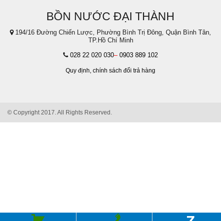
BỒN NƯỚC ĐẠI THÀNH
194/16 Đường Chiến Lược, Phường Bình Trị Đông, Quận Bình Tân,
TP.Hồ Chí Minh
028 22 020 030
–
0903 889 102
Quy định,
chính sách đổi trả hàng
© Copyright 2017. All Rights Reserved.