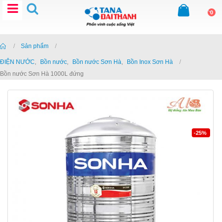
0
Home
Sản phẩm
ĐIỆN NƯỚC
,
Bồn nước
,
Bồn nước Sơn Hà
,
Bồn Inox Sơn Hà
Bồn nước Sơn Hà 1000L đứng
-25%